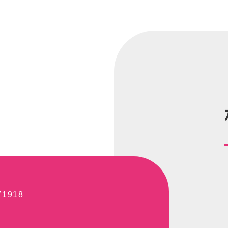
71918