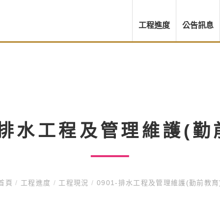
工程進度
公告訊息
1-排水工程及管理維護(勤
首頁
/
工程進度
/
工程現況
/
0901-排水工程及管理維護(勤前教育