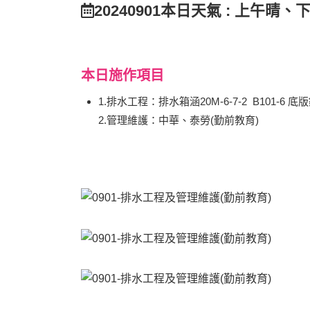
20240901本日天氣 : 上午晴、
本日施作項目
1.排水工程：排水箱涵20M-6-7-2 B101-6 底
2.管理維護：中華、泰勞(勤前教育)