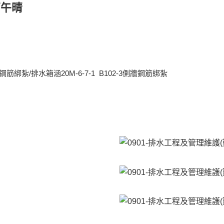
下午晴
版鋼筋綁紮/排水箱涵20M-6-7-1 B102-3側牆鋼筋綁紮