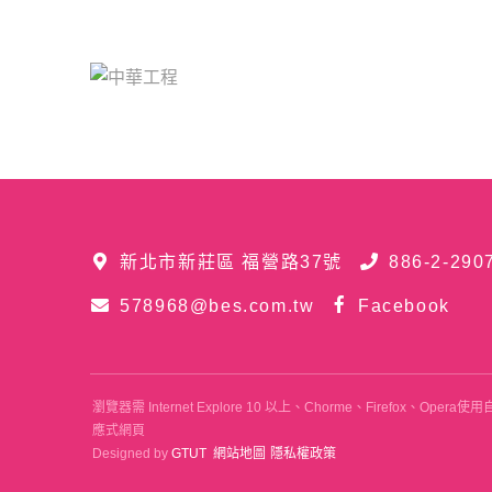
新北市新莊區 福營路37號
886-2-290
578968@bes.com.tw
Facebook
瀏覽器需 Internet Explore 10 以上、Chorme、Firefox、
應式網頁
Designed by
GTUT
網站地圖
隱私權政策