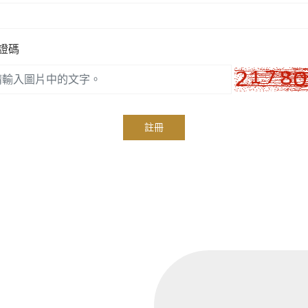
證碼
註冊