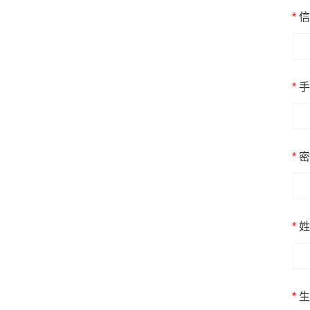
*
信
*
手
*
密
*
姓
*
生