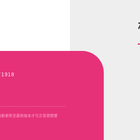
71918
Opera使用自動更新至最新版本才可正常瀏覽響