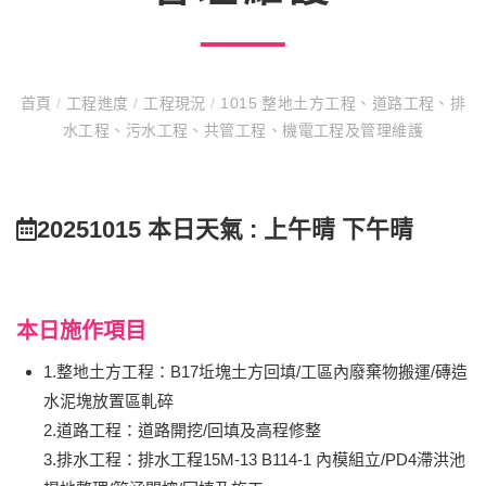
首頁
/
工程進度
/
工程現況
/
1015 整地土方工程、道路工程、排
水工程、污水工程、共管工程、機電工程及管理維護
20251015 本日天氣 : 上午晴 下午晴
本日施作項目
1.整地土方工程：B17坵塊土方回填/工區內廢棄物搬運/磚造
水泥塊放置區軋碎
2.道路工程：道路開挖/回填及高程修整
3.排水工程：排水工程15M-13 B114-1 內模組立/PD4滯洪池