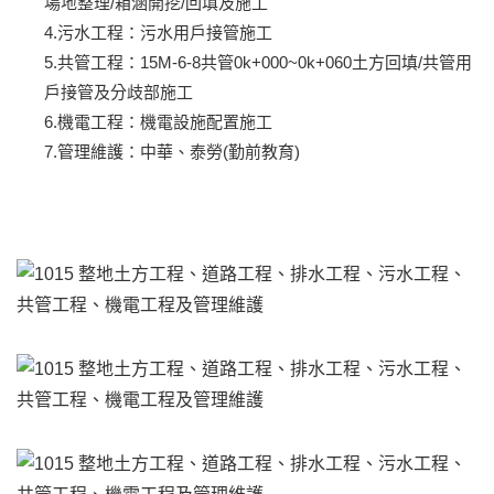
場地整理/箱涵開挖/回填及施工
4.污水工程：污水用戶接管施工
5.共管工程：15M-6-8共管0k+000~0k+060土方回填/共管用
戶接管及分歧部施工
6.機電工程：機電設施配置施工
7.管理維護：中華、泰勞(勤前教育)