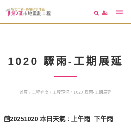
1020 驟雨-工期展延
首頁
/
工程進度
/
工程現況
/
1020 驟雨-工期展延
20251020 本日天氣 : 上午雨 下午雨