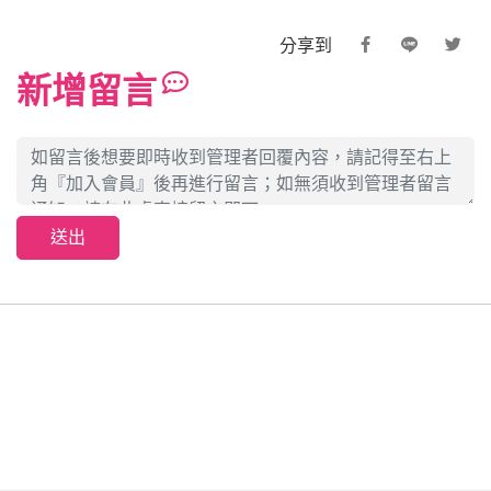
分享到
新增留言
送出