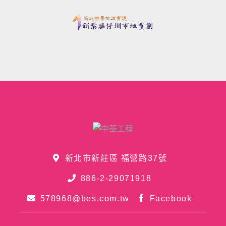
新北市新莊區 福營路37號
886-2-29071918
578968@bes.com.tw
Facebook