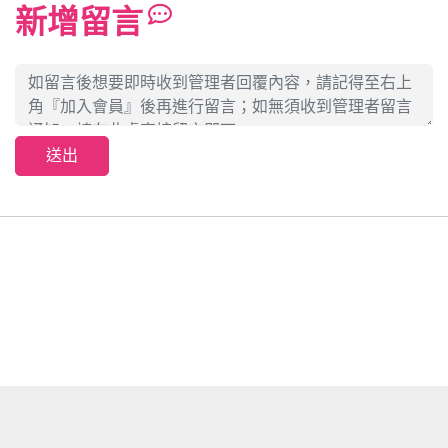
新增留言
送出