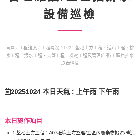
設備巡檢
首頁
/
工程進度
/
工程現況
/
1024 整地土方工程、道路工程、排
水工程、污水工程、共管工程、機電工程及管理維護/工區抽排水
設備巡檢
20251024 本日天氣 : 上午雨 下午雨
本日施作項目
1.整地土方工程：A07坵塊土方整理/工區內廢棄物搬運/磚造