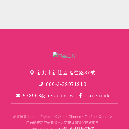
新北市新莊區 福營路37號
886-2-29071918
578968@bes.com.tw
Facebook
瀏覽器需 Internet Explore 10 以上、Chorme、Firefox、Opera使
用自動更新至最新版本才可正常瀏覽響應式網頁
Designed by
GTUT
網站地圖
隱私權政策