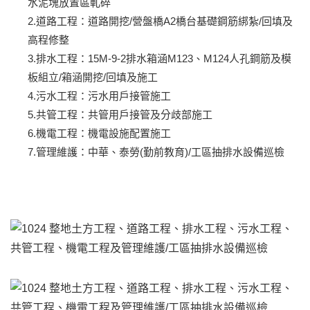
水泥塊放置區軋碎
2.道路工程：道路開挖/營盤橋A2橋台基礎鋼筋綁紮/回填及
高程修整
3.排水工程：15M-9-2排水箱涵M123、M124人孔鋼筋及模
板組立/箱涵開挖/回填及施工
4.污水工程：污水用戶接管施工
5.共管工程：共管用戶接管及分歧部施工
6.機電工程：機電設施配置施工
7.管理維護：中華、泰勞(勤前教育)/工區抽排水設備巡檢