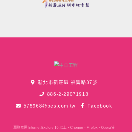
新北市新莊區 福營路37號
886-2-29071918
578968@bes.com.tw
Facebook
瀏覽器需 Internet Explore 10 以上、Chorme、Firefox、Opera使