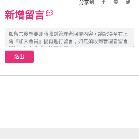
分享到
新增留言
送出