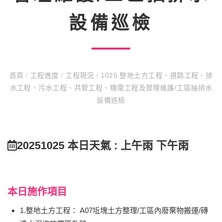
設備巡檢
首頁
/
工程進度
/
工程現況
/
1025 整地土方工程、道路工程、排
水工程、污水工程、共管工程、機電工程及管理維護/工區抽排水
設備巡檢
20251025 本日天氣 : 上午雨 下午雨
本日施作項目
1.整地土方工程： A07坵塊土方整理/工區內廢棄物搬運/磚