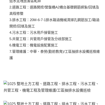
造水泥塊放置區軋碎
2.道路工程：道路開挖/營盤橋A2橋台基礎鋼筋綁紮/回填及
高程修整
3.排水工程：20M-6-7-1排水箱涵機械清掃孔鋼筋加工/箱涵
開挖/回填及施工
4.污水工程：污水用戶接管施工
5.共管工程：共管用戶接管及分歧部施工
6.機電工程：機電設施配置施工
7.管理維護：中華、泰勞(勤前教育)/工區抽排水設備巡檢維
護