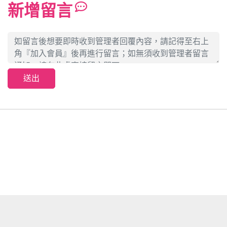
新增留言
送出