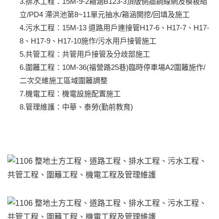
3.排水工程：15M-9-2箱涵B123-3頂版側牆鋼線網及模板組
立/PD4 滯洪池第8~11單元抽水/箱涵開挖/回填及施工
4.污水工程：15M-13 道路用戶連接管H17-6、H17-7、H17-
8、H17-9、H17-10施作/污水用戶接管施工
5.共管工程：共管用戶接管及分歧部施工
6.圍籬工程：10M-36(福營路25巷)臨時停車場A2圍籬施作/
二次交維施工區域圍籬調整
7.機電工程：機電設施配置施工
8.管理維護：中華、泰勞(勤前教育)