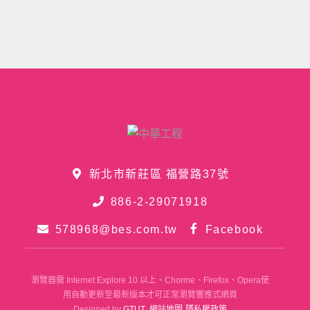
新北市新莊區 福營路37號
886-2-29071918
578968@bes.com.tw
Facebook
瀏覽器需 Internet Explore 10 以上、Chorme、Firefox、Opera使
用自動更新至最新版本才可正常瀏覽響應式網頁
Designed by
GTUT
網站地圖
隱私權政策