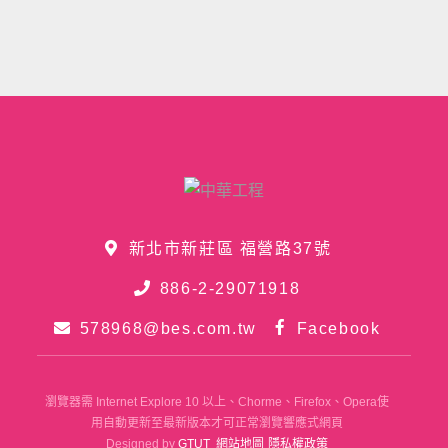
新北市新莊區 福營路37號
886-2-29071918
578968@bes.com.tw
Facebook
瀏覽器需 Internet Explore 10 以上、Chorme、Firefox、Opera使
用自動更新至最新版本才可正常瀏覽響應式網頁
Designed by
GTUT
網站地圖
隱私權政策