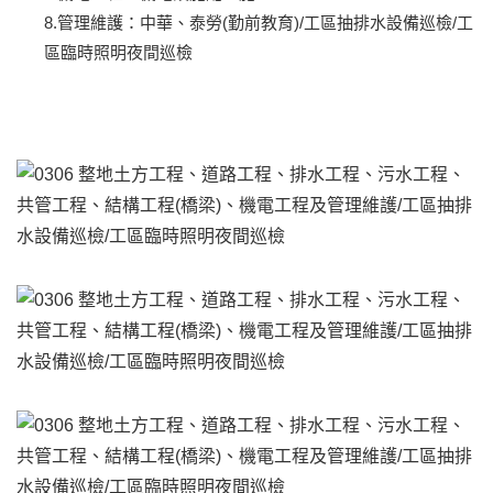
8.管理維護：中華、泰勞(勤前教育)/工區抽排水設備巡檢/工
區臨時照明夜間巡檢