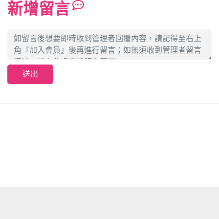
新增留言
送出