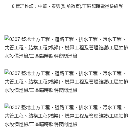
8.管理維護：中華、泰勞(勤前教育)/工區臨時電巡檢維護