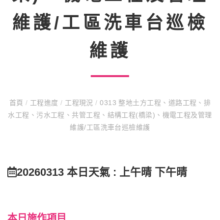
維護/工區洗車台巡檢
維護
首頁
/
工程進度
/
工程現況
/
0313 整地土方工程、道路工程、排
水工程、污水工程、共管工程、結構工程(橋梁)、機電工程及管理
維護/工區洗車台巡檢維護
20260313 本日天氣 : 上午晴 下午晴
本日施作項目