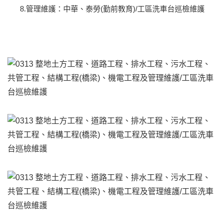
8.管理維護：中華、泰勞(勤前教育)/工區洗車台巡檢維護