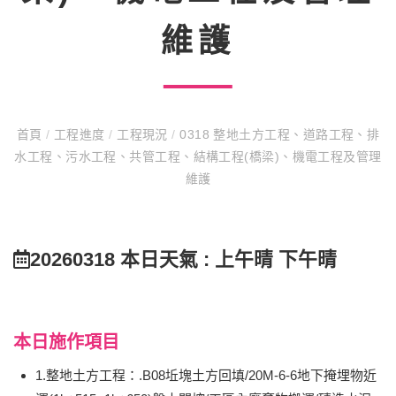
維護
首頁
/
工程進度
/
工程現況
/
0318 整地土方工程、道路工程、排
水工程、污水工程、共管工程、結構工程(橋梁)、機電工程及管理
維護
20260318 本日天氣 : 上午晴 下午晴
本日施作項目
1.整地土方工程：.B08坵塊土方回填/20M-6-6地下掩埋物近