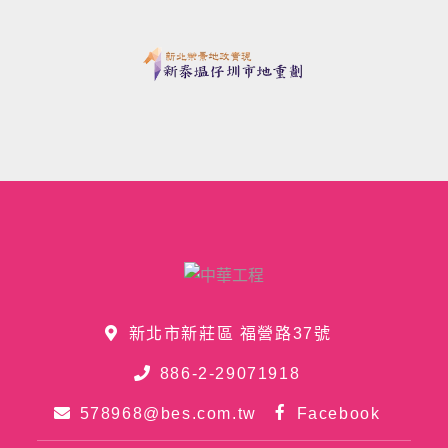
新北市新莊區 福營路37號
886-2-29071918
578968@bes.com.tw
Facebook