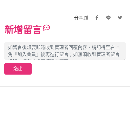
分享到
新增留言
送出