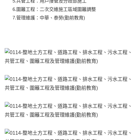
5.共管工程：用戶接管及分歧部施工
6.圍籬工程：二次交維施工區域圍籬調整
7.管理維護：中華、泰勞(勤前教育)