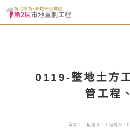
0119-整地土
管工程
首頁
/
工程進度
/
工程現況
/
0