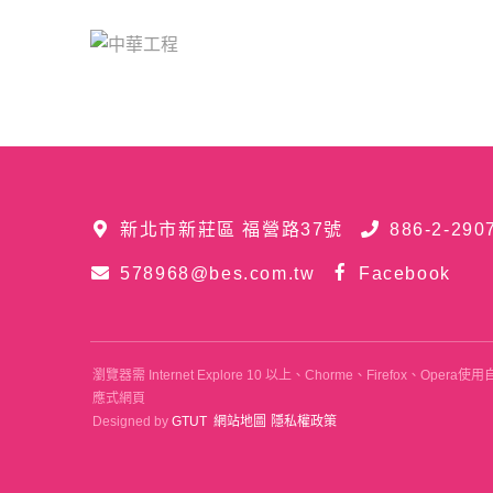
新北市新莊區 福營路37號
886-2-290
578968@bes.com.tw
Facebook
瀏覽器需 Internet Explore 10 以上、Chorme、Firefox、
應式網頁
Designed by
GTUT
網站地圖
隱私權政策