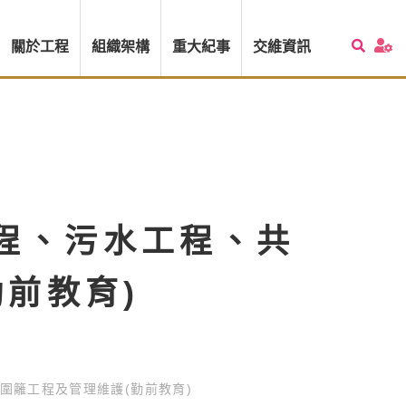
關於工程
組織架構
重大紀事
交維資訊
工程、污水工程、共
前教育)
圍籬工程及管理維護(勤前教育)