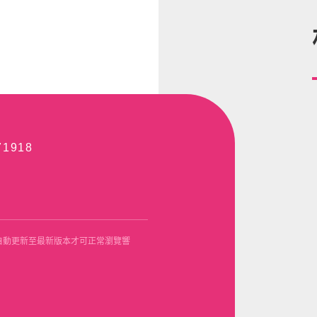
71918
Opera使用自動更新至最新版本才可正常瀏覽響