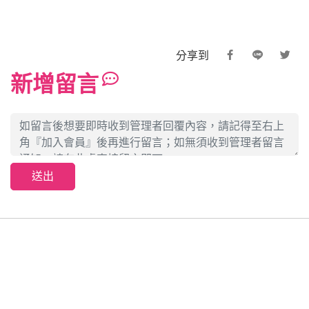
分享到
新增留言
送出