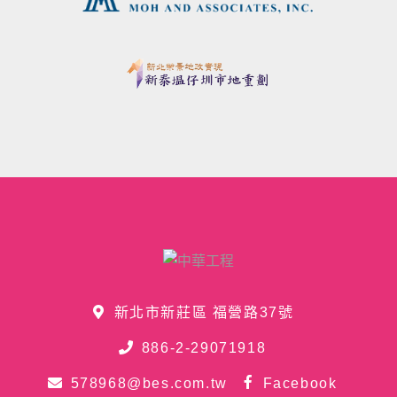
新北市新莊區 福營路37號
886-2-29071918
578968@bes.com.tw
Facebook