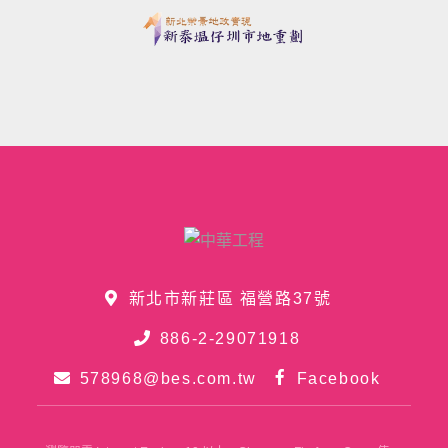
新北市新莊區 福營路37號
886-2-29071918
578968@bes.com.tw
Facebook