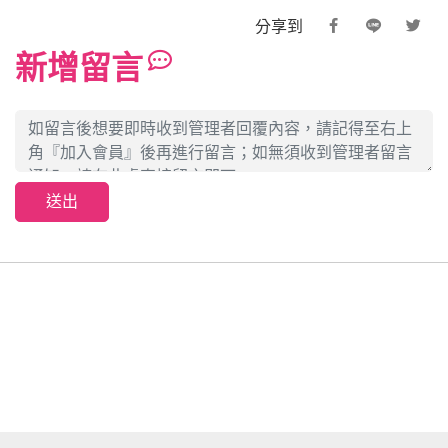
分享到
新增留言
送出