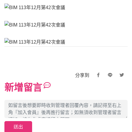
分享到
新增留言
送出