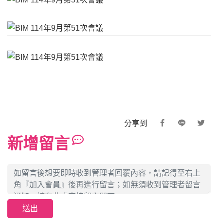
分享到
新增留言
送出