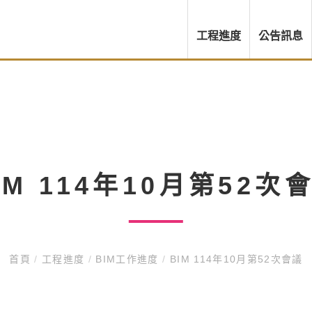
工程進度
公告訊息
IM 114年10月第52次
首頁
/
工程進度
/
BIM工作進度
/
BIM 114年10月第52次會議