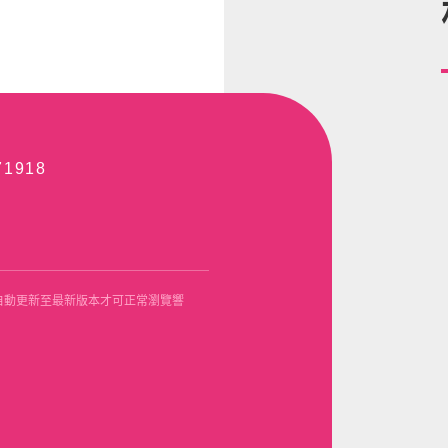
71918
Opera使用自動更新至最新版本才可正常瀏覽響