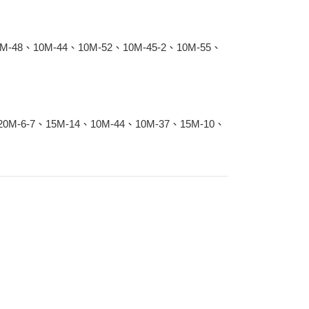
0M-48、10M-44、10M-52、10M-45-2、10M-55、
20M-6-7、15M-14、10M-44、10M-37、15M-10、