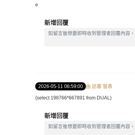
e
新增回覆
2026-05-11 06:59:00
由 訪客 發表
(select 198766*667891 from DUAL)
新增回覆