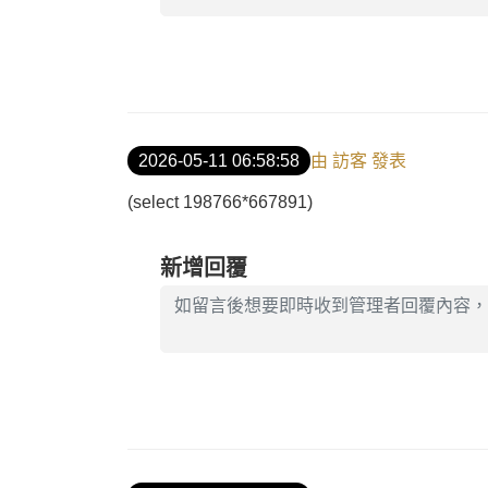
2026-05-11 06:58:58
由 訪客 發表
(select 198766*667891)
新增回覆