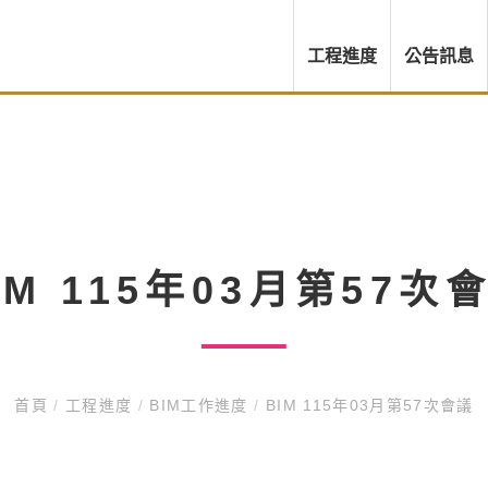
工程進度
公告訊息
IM 115年03月第57次
首頁
/
工程進度
/
BIM工作進度
/
BIM 115年03月第57次會議