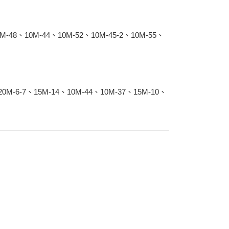
0M-48、10M-44、10M-52、10M-45-2、10M-55、
20M-6-7、15M-14、10M-44、10M-37、15M-10、