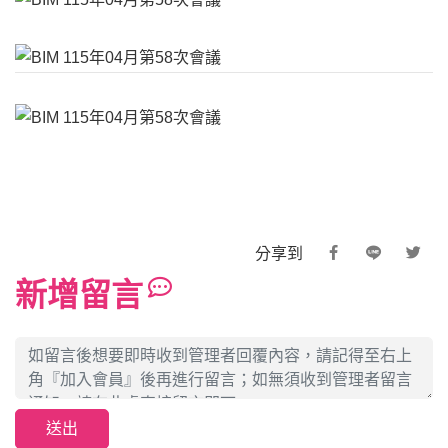
分享到
新增留言
送出