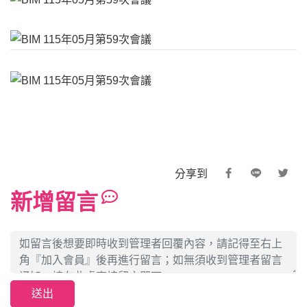
分享到
新增留言
送出