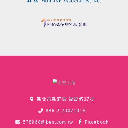
新北市新莊區 福營路37號
886-2-29071918
578968@bes.com.tw
Facebook