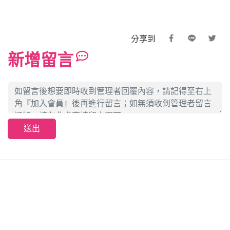
分享到
新增留言
送出