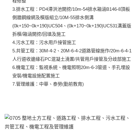
程修整
3.排水工程：PD4滯洪池開挖/10m-54排水箱涵B146-8頂板
側牆鋼線網及模版組立/10M-55排水側溝
(0k+150~0k+190)UC504、(0k+170~0k+190)UC531溝蓋版
拆模/箱涵開挖/回填及施工
4.污水工程：污水用戶接管施工
5.共管工程：30M-4-2、20M-6-4-2道路管線施作/20m-6-4-1
人行道收邊緣石PC混凝土澆置/共管用戶接管及分歧部施工
6.機電工程：監視系統、機電照明20m-6-3管道、手孔埋設
安裝/機電設施配置施工
7.管理維護：中華、泰勞(勤前教育)