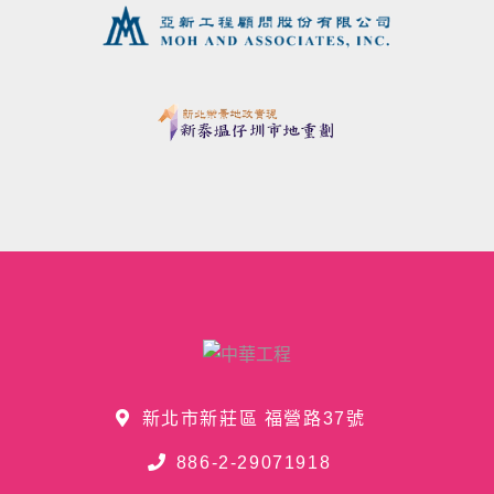
新北市新莊區 福營路37號
886-2-29071918