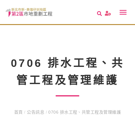
0706 排水工程、共
管工程及管理維護
首頁
/
公告訊息
/
0706 排水工程、共管工程及管理維護