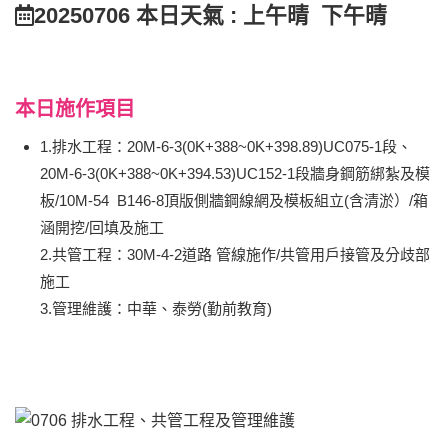
20250706 本日天氣 : 上午晴 下午晴
本日施作項目
1.排水工程：20M-6-3(0K+388~0K+398.89)UC075-1段、
20M-6-3(0K+388~0K+394.53)UC152-1段牆身鋼筋綁紮及模
板/10M-54 B146-8頂版側牆鋼線網及模板組立(含清淤）/箱
涵開挖/回填及施工
2.共管工程：30M-4-2道路 管線施作/共管用戶接管及分歧部
施工
3.管理維護：中華、泰勞(勤前教育)