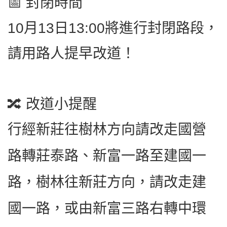
📅 封閉時間
10月13日13:00將進行封閉路段，
請用路人提早改道！
🔀 改道小提醒
行經
新莊往樹林方向請改走國營
路轉莊泰路、新富一路至建國一
路，樹林往新莊方向，請改走建
國一路，或由新富三路右轉中環