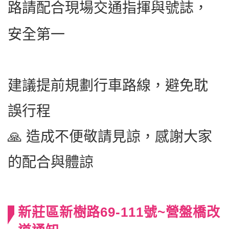
路
請配合現場交通指揮與號誌，
安全第一
建議提前規劃行車路線，避免耽
誤行程
🙏 造成不便敬請見諒，感謝大家
的配合與體諒
新莊區新樹路69-111號~營盤橋改