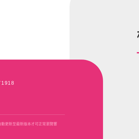
71918
Opera使用自動更新至最新版本才可正常瀏覽響