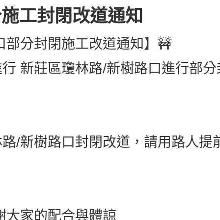
分施工封閉改道通知
口部分封閉施工改道通知】🚧
行 新莊區瓊林路/新樹路口進行部分
0起瓊林路/新樹路口封閉改道，請用路
感謝大家的配合與體諒