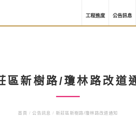
工程進度
公告訊息
莊區新樹路/瓊林路改道
首頁
/
公告訊息
/
新莊區新樹路/瓊林路改道通知