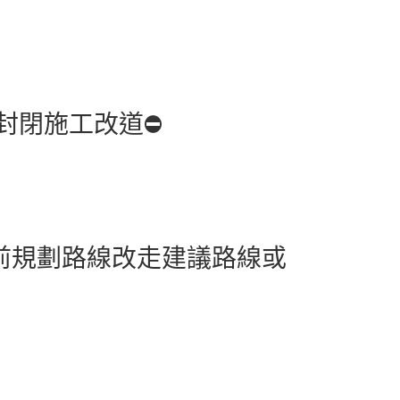
封閉施工改道⛔
人提前規劃路線改走建議路線或