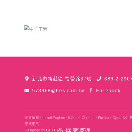
新北市新莊區 福營路37號
886-2-290
578968@bes.com.tw
Facebook
瀏覽器需 Internet Explore 10 以上、Chorme、Firefox、
應式網頁
Designed by
GTUT
網站地圖
隱私權政策