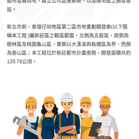
都市發展用地，建立公共設施系統，以加速地區之開發建
設。
新北市新、泰塭仔圳地區第二區市地重劃開發案(以下簡
稱本工程 )屬新莊區之轄區範圍，北側為五股區，南側為
樹林區及桃園龜山區，東側以大漢溪與板橋區為界，西側
為泰山區；本工程位於新莊都市計畫南側，開發面積共約
120.78公頃。