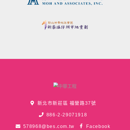
新北市新莊區 福營路37號
886-2-29071918
578968@bes.com.tw
Facebook