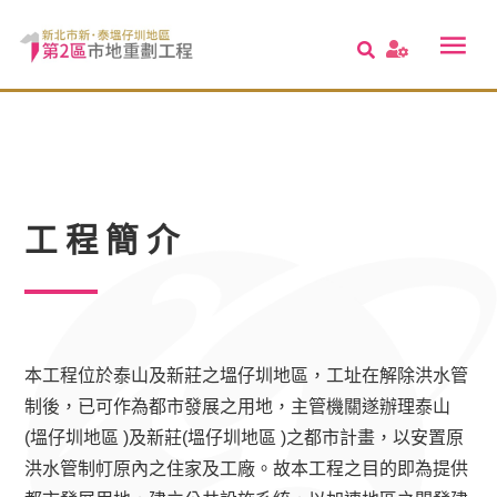
工程簡介
本工程位於泰山及新莊之塭仔圳地區，工址在解除洪水管
制後，已可作為都市發展之用地，主管機關遂辦理泰山
(塭仔圳地區 )及新莊(塭仔圳地區 )之都市計畫，以安置原
洪水管制帄原內之住家及工廠。故本工程之目的即為提供