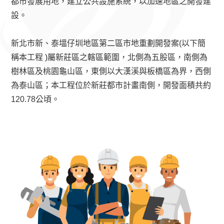
都市發展用地，建立公共設施系統，以加速地區之開發建
設。
新北市新、泰塭仔圳地區第二區市地重劃開發案(以下簡
稱本工程 )屬新莊區之轄區範圍，北側為五股區，南側為
樹林區及桃園龜山區，東側以大漢溪與板橋區為界，西側
為泰山區；本工程位於新莊都市計畫南側，開發面積共約
120.78公頃。