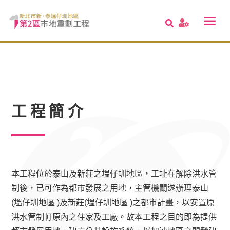
工程簡介
本工程位於泰山及新莊之塭仔圳地區，工址在解除洪水管
制後，已可作為都市發展之用地，主管機關遂辦理泰山
(塭仔圳地區 )及新莊(塭仔圳地區 )之都市計畫，以安置原
洪水管制帄原內之住家及工廠。故本工程之目的即為提供