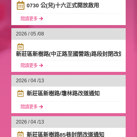
0730 公(兒)十六正式開放啟用
閱讀更多
2026 / 05 /
08
新莊區新樹路(中正路至國營路)路段封閉改道通知
閱讀更多
2026 / 04 /
13
新莊區新樹路/瓊林路改道通知
閱讀更多
2026 / 04 /
13
新莊區新樹路85巷封閉改道通知