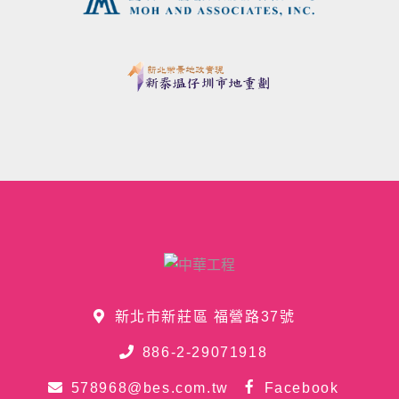
新北市新莊區 福營路37號
886-2-29071918
578968@bes.com.tw
Facebook