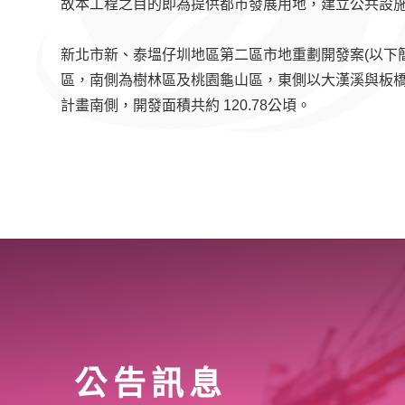
故本工程之目的即為提供都市發展用地，建立公共設
新北市新、泰塭仔圳地區第二區市地重劃開發案(以下
區，南側為樹林區及桃園龜山區，東側以大漢溪與板
計畫南側，開發面積共約 120.78公頃。
公告訊息