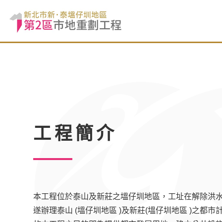
工程簡介
本工程位於泰山及新莊之塭仔圳地區，工址在解除洪
遂辦理泰山 (塭仔圳地區 )及新莊(塭仔圳地區 )之