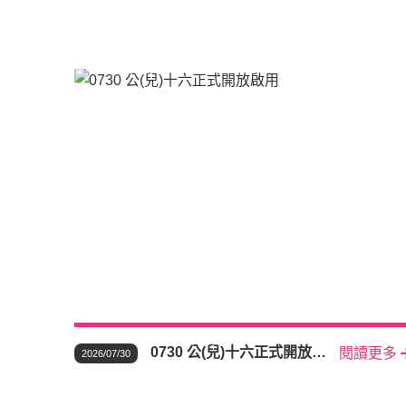
0730 公(兒)十六正式開放啟
閱讀更多
2026/07/30
用