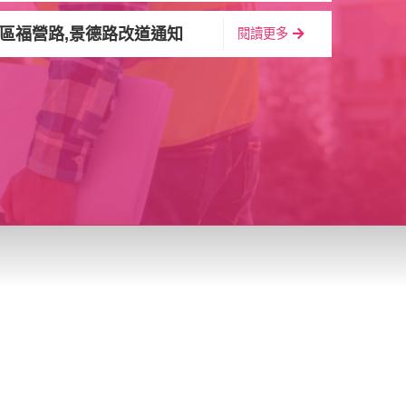
區福營路‚景德路改道通知
閱讀更多