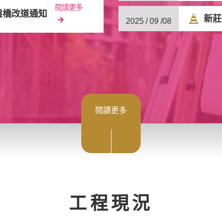
閱讀更多
營盤橋改道通知
新莊
2025 / 09 /
08
閱讀更多
工程現況