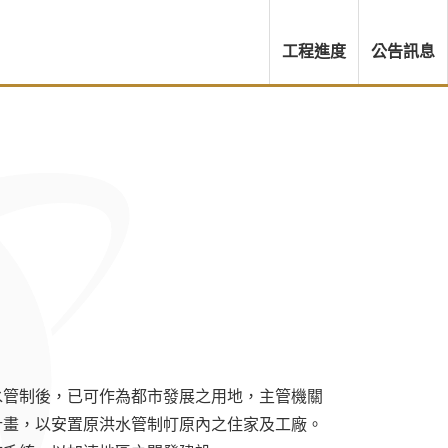
工程進度
公告訊息
水管制後，已可作為都市發展之用地，主管機關
都市計畫，以安置原洪水管制帄原內之住家及工廠。