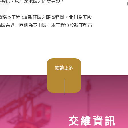
施系統，以加速地區之開發建設。
簡稱本工程 )屬新莊區之轄區範圍，北側為五股
橋區為界，西側為泰山區；本工程位於新莊都市
閱讀更多
交維資訊