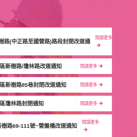
閱讀更多
樹路(中正路至國營路)路段封閉改道通知
區新樹路/瓊林路改道通知
閱讀更多
區新樹路85巷封閉改道通知
閱讀更多
區瓊林路封閉通知
閱讀更多
閱讀更多
樹路69-111號~營盤橋改道通知