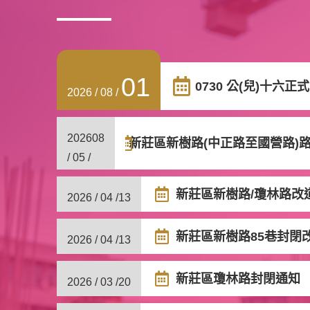
01
0730 公(兒)十六
2026 / 08 /
2026
08
新莊區新樹路(中正路至國營路)
/ 05 /
新莊區新樹路/瓊林路改
2026 / 04 /
13
新莊區新樹路85巷封閉
2026 / 04 /
13
新莊區瓊林路封閉通知
2026 / 03 /
20