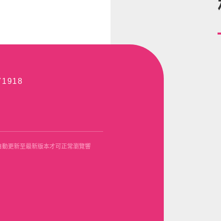
71918
Opera使用自動更新至最新版本才可正常瀏覽響